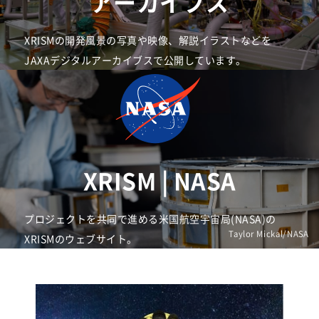
アーカイブス
XRISMの開発風景の写真や映像、解説イラストなどを
JAXAデジタルアーカイブスで公開しています。
XRISM | NASA
プロジェクトを共同で進める米国航空宇宙局(NASA)の
Taylor Mickal/NASA
XRISMのウェブサイト。