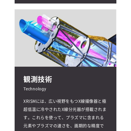
観測技術
Technology
XRISMには、広い視野をもつX線撮像器と極
超低温に冷やされたX線分光器が搭載されま
す。これらを使って、プラズマに含まれる
元素やプラズマの速さを、画期的な精度で