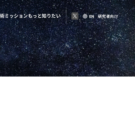
術
ミッション
もっと知りたい
EN
研究者向け
”クール”な魅力