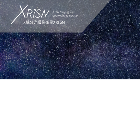
X線分光撮像衛星XRISM
TOP
トピックス
トピックス
ALL