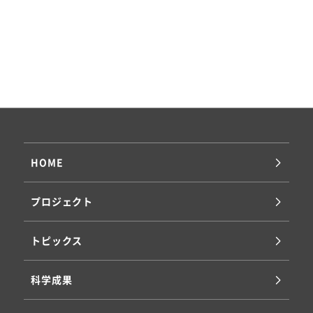
宇宙の謎
観測天体
2026
2025
2024
2021
HOME
プロジェクト
トピックス
科学成果