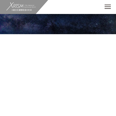
X線分光撮像衛星XRISM
インタビュー
XRISMでの観測を通じて一緒に宇宙を楽
しみましょう
2021.10.28
インタビュー