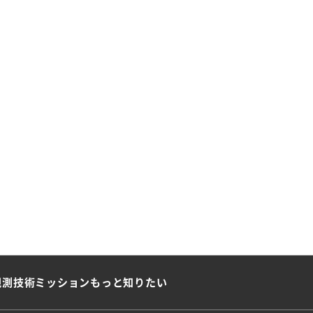
観測技術
ミッション
もっと知りたい