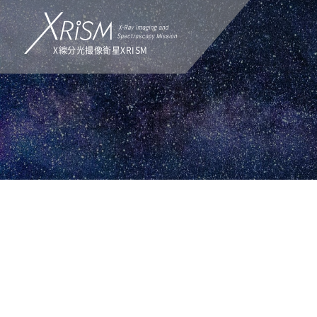
X線分光撮像衛星XRISM
TOP
トピックス
トピックス
ALL